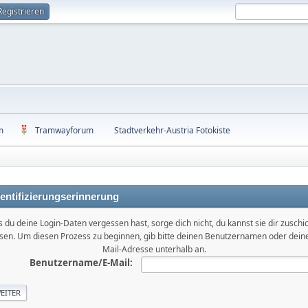
Registrieren
m
Tramwayforum
Stadtverkehr-Austria Fotokiste
entifizierungserinnerung
ls du deine Login-Daten vergessen hast, sorge dich nicht, du kannst sie dir zuschi
ssen. Um diesen Prozess zu beginnen, gib bitte deinen Benutzernamen oder deine
Mail-Adresse unterhalb an.
Benutzername/E-Mail: