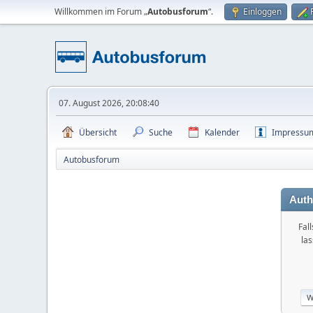
Willkommen im Forum „
Autobusforum
“.
Einloggen
07. August 2026, 20:08:40
Übersicht
Suche
Kalender
Impressu
Autobusforum
Auth
Fal
la