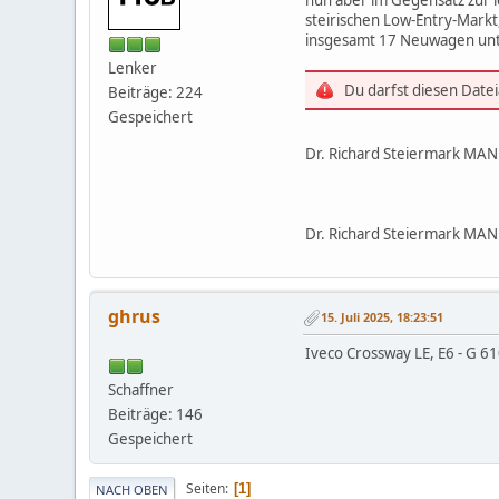
steirischen Low-Entry-Markt
insgesamt 17 Neuwagen unte
Lenker
Du darfst diesen Date
Beiträge: 224
Gespeichert
Dr. Richard Steiermark MAN
Dr. Richard Steiermark MAN 
ghrus
15. Juli 2025, 18:23:51
Iveco Crossway LE, E6 - G 6
Schaffner
Beiträge: 146
Gespeichert
Seiten
1
NACH OBEN