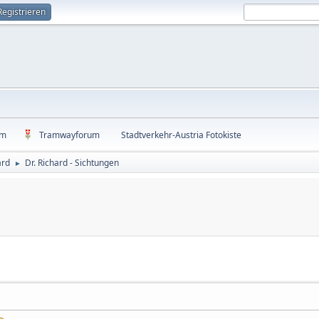
Registrieren
um
Tramwayforum
Stadtverkehr-Austria Fotokiste
ard
Dr. Richard - Sichtungen
►