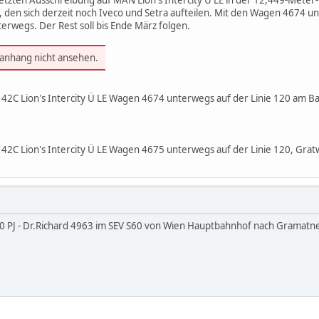
, den sich derzeit noch Iveco und Setra aufteilen. Mit den Wagen 4674 u
rwegs. Der Rest soll bis Ende März folgen.
ianhang nicht ansehen.
 42C Lion's Intercity Ü LE Wagen 4674 unterwegs auf der Linie 120 am 
42C Lion's Intercity Ü LE Wagen 4675 unterwegs auf der Linie 120, Grat
10 PJ - Dr.Richard 4963 im SEV S60 von Wien Hauptbahnhof nach Gramatneu