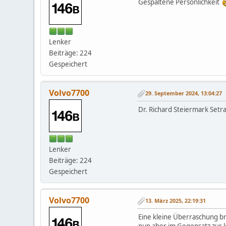
Gespaltene Persönlichkeit
Lenker
Beiträge: 224
Gespeichert
Volvo7700
29. September 2024, 13:04:27
Dr. Richard Steiermark Setr
Lenker
Beiträge: 224
Gespeichert
Volvo7700
13. März 2025, 22:19:31
Eine kleine Überraschung br
nun aber im Gegensatz zur l