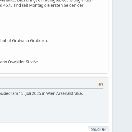
nd 4675 sind seit Montag die ersten beiden der
Bahnhof Gratwein-Gratkorn.
wein Oswalder Straße.
#3
siedl am 15. Juli 2025 in Wien Arsenalstraße.
DRUCKEN