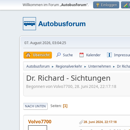
Willkommen im Forum „
Autobusforum
“.
Einloggen
07. August 2026, 03:04:25
Übersicht
Suche
Kalender
Impress
Autobusforum
Regionalverkehr
Unternehmen
Dr Rich
►
►
►
Dr. Richard - Sichtungen
Begonnen von Volvo7700, 28. Juni 2024, 22:17:18
Seiten
1
NACH UNTEN
Volvo7700
28. Juni 2024, 22:17:18