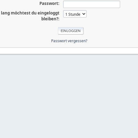
Passwort:
 lang möchtest du eingeloggt
bleiben?:
Passwort vergessen?