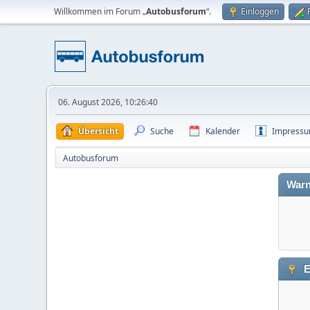
Willkommen im Forum „
Autobusforum
“.
Einloggen
06. August 2026, 10:26:40
Übersicht
Suche
Kalender
Impress
Autobusforum
Warn
E