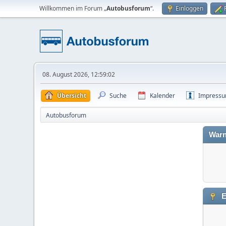
Willkommen im Forum „
Autobusforum
“.
Einloggen
08. August 2026, 12:59:02
Übersicht
Suche
Kalender
Impress
Autobusforum
Warn
E