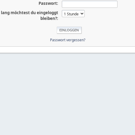
Passwort:
 lang möchtest du eingeloggt
bleiben?:
Passwort vergessen?