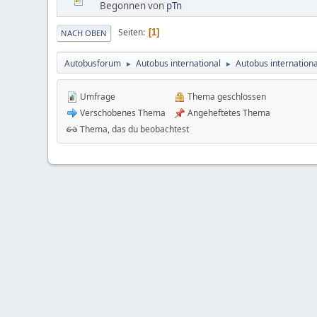
Begonnen von
pTn
Seiten
1
NACH OBEN
Autobusforum
Autobus international
Autobus internationa
►
►
Umfrage
Thema geschlossen
Verschobenes Thema
Angeheftetes Thema
Thema, das du beobachtest