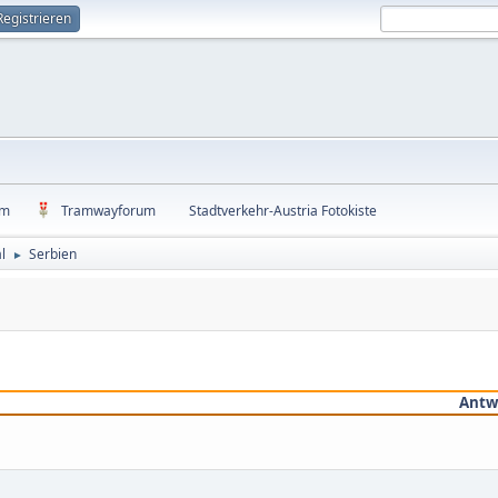
Registrieren
um
Tramwayforum
Stadtverkehr-Austria Fotokiste
l
Serbien
►
Antw