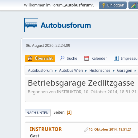
Willkommen im Forum „
Autobusforum
“.
Einloggen
06. August 2026, 22:24:09
Übersicht
Suche
Kalender
Impress
Autobusforum
Autobus Wien
Historisches
Garagen
►
►
►
►
Betriebsgarage Zedlitzgasse
Begonnen von INSTRUKTOR, 10. Oktober 2014, 18:51:21
Seiten
1
NACH UNTEN
INSTRUKTOR
10. Oktober 2014, 18:51:21
Gast