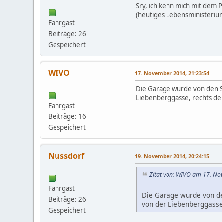
Sry, ich kenn mich mit dem 
(heutiges Lebensministeriu
Fahrgast
Beiträge: 26
Gespeichert
WIVO
17. November 2014, 21:23:54
Die Garage wurde von den S
Liebenberggasse, rechts der
Fahrgast
Beiträge: 16
Gespeichert
Nussdorf
19. November 2014, 20:24:15
Zitat von: WIVO am 17. No
Fahrgast
Die Garage wurde von de
Beiträge: 26
von der Liebenberggasse,
Gespeichert