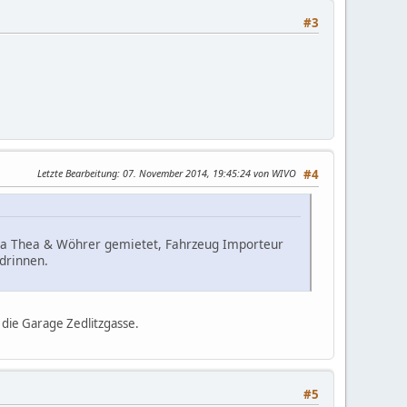
#3
Letzte Bearbeitung
: 07. November 2014, 19:45:24 von WIVO
#4
rma Thea & Wöhrer gemietet, Fahrzeug Importeur
drinnen.
 die Garage Zedlitzgasse.
#5