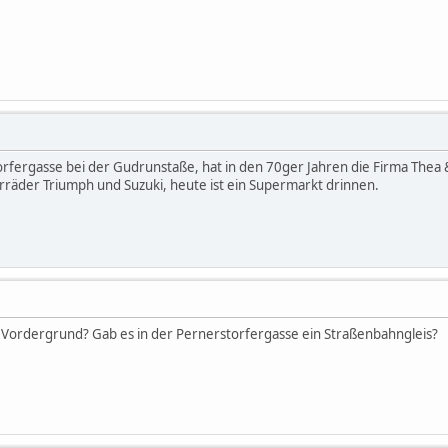
torfergasse bei der Gudrunstaße, hat in den 70ger Jahren die Firma Th
räder Triumph und Suzuki, heute ist ein Supermarkt drinnen.
m Vordergrund? Gab es in der Pernerstorfergasse ein Straßenbahngleis?