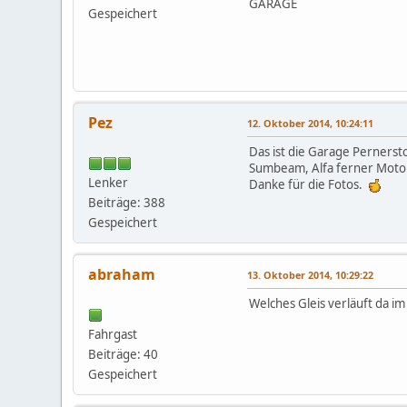
GARAGE
Gespeichert
Pez
12. Oktober 2014, 10:24:11
Das ist die Garage Perners
Sumbeam, Alfa ferner Motor
Lenker
Danke für die Fotos.
Beiträge: 388
Gespeichert
abraham
13. Oktober 2014, 10:29:22
Welches Gleis verläuft da i
Fahrgast
Beiträge: 40
Gespeichert