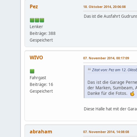
Pez
18. Oktober 2014, 20:06:08
Das ist die Ausfahrt Gudruns
Lenker
Beiträge: 388
Gespeichert
WIVO
07. November 2014, 00:17:09
Zitat von: Pez am 12. Okto
Fahrgast
Das ist die Garage Pern
Beiträge: 16
der Marken, Sumbeam, Al
Gespeichert
Danke für die Fotos.
Diese Halle hat mit der Gara
abraham
07. November 2014, 14:08:08