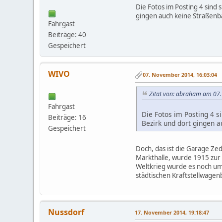
Die Fotos im Posting 4 sind 
gingen auch keine Straßenb
Fahrgast
Beiträge: 40
Gespeichert
WIVO
07. November 2014, 16:03:04
Zitat von: abraham am 07
Fahrgast
Die Fotos im Posting 4 s
Beiträge: 16
Bezirk und dort gingen a
Gespeichert
Doch, das ist die Garage Zed
Markthalle, wurde 1915 zur 
Weltkrieg wurde es noch um
städtischen Kraftstellwagen
Nussdorf
17. November 2014, 19:18:47