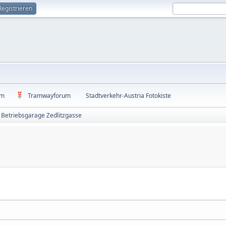
Registrieren
um
Tramwayforum
Stadtverkehr-Austria Fotokiste
Betriebsgarage Zedlitzgasse