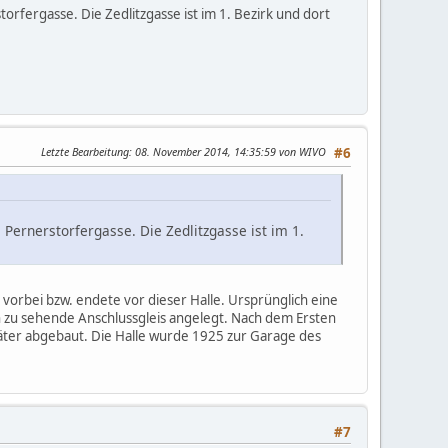
torfergasse. Die Zedlitzgasse ist im 1. Bezirk und dort
Letzte Bearbeitung
: 08. November 2014, 14:35:59 von WIVO
#6
 Pernerstorfergasse. Die Zedlitzgasse ist im 1.
 vorbei bzw. endete vor dieser Halle. Ursprünglich eine
n zu sehende Anschlussgleis angelegt. Nach dem Ersten
äter abgebaut. Die Halle wurde 1925 zur Garage des
#7