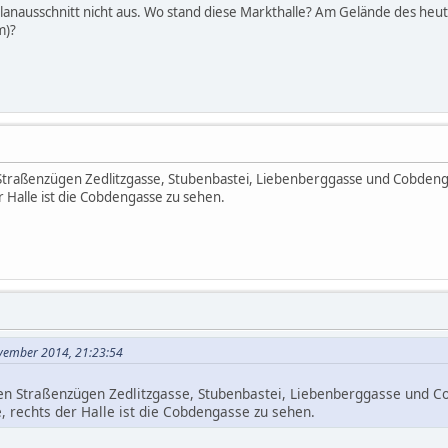
Planausschnitt nicht aus. Wo stand diese Markthalle? Am Gelände des h
m)?
traßenzügen Zedlitzgasse, Stubenbastei, Liebenberggasse und Cobdengas
 Halle ist die Cobdengasse zu sehen.
vember 2014, 21:23:54
n Straßenzügen Zedlitzgasse, Stubenbastei, Liebenberggasse und Co
 rechts der Halle ist die Cobdengasse zu sehen.