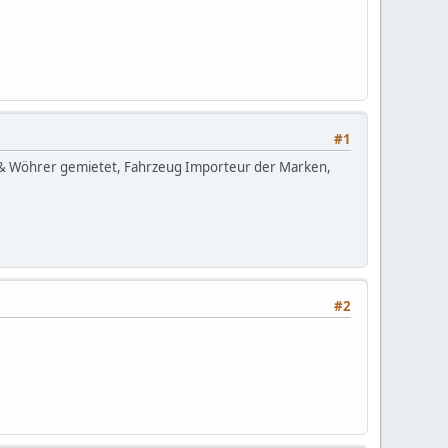
#1
ea & Wöhrer gemietet, Fahrzeug Importeur der Marken,
#2