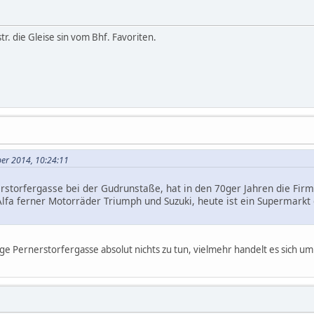
tr. die Gleise sin vom Bhf. Favoriten.
ber 2014, 10:24:11
erstorfergasse bei der Gudrunstaße, hat in den 70ger Jahren die Fi
fa ferner Motorräder Triumph und Suzuki, heute ist ein Supermarkt 
ge Pernerstorfergasse absolut nichts zu tun, vielmehr handelt es sich um