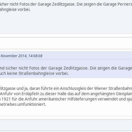
sicher nicht Fotos der Garage Zedlitzgasse. Die zeigen die Garage Perners
ahngleise vorbei.
. November 2014, 14:08:08
ind sicher nicht Fotos der Garage Zedlitzgasse. Die zeigen die Garage
uch keine Straßenbahngleise vorbei.
litzgasse und ja, daran führte ein Anschlussgleis der Wiener Straßenbahn
Anfuhr von Erdäpfeln zu dieser Halle das auf dem angehängten Gleispla
 1921 für die Anfuhr amerikanischer Hilfslieferungen verwendet und sp
betriebes umfunktioniert.