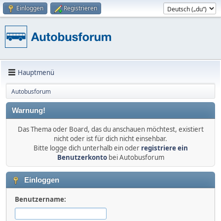
Einloggen
Registrieren
Hauptmenü
Autobusforum
Warnung!
Das Thema oder Board, das du anschauen möchtest, existiert
nicht oder ist für dich nicht einsehbar.
Bitte logge dich unterhalb ein oder
registriere ein
Benutzerkonto
bei Autobusforum
Einloggen
Benutzername: