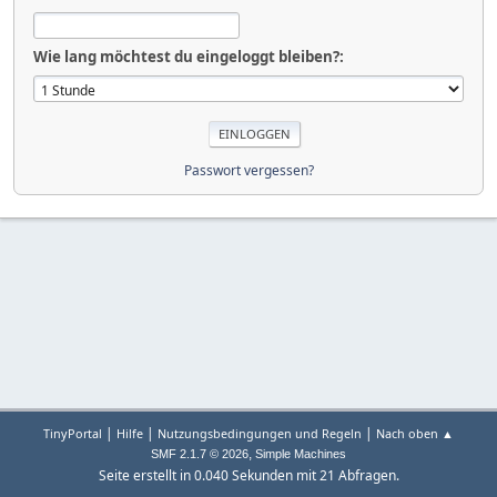
Wie lang möchtest du eingeloggt bleiben?:
Passwort vergessen?
|
|
|
TinyPortal
Hilfe
Nutzungsbedingungen und Regeln
Nach oben ▲
,
SMF 2.1.7 © 2026
Simple Machines
Seite erstellt in 0.040 Sekunden mit 21 Abfragen.