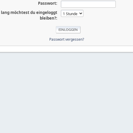
Passwort:
 lang möchtest du eingeloggt
bleiben?:
Passwort vergessen?