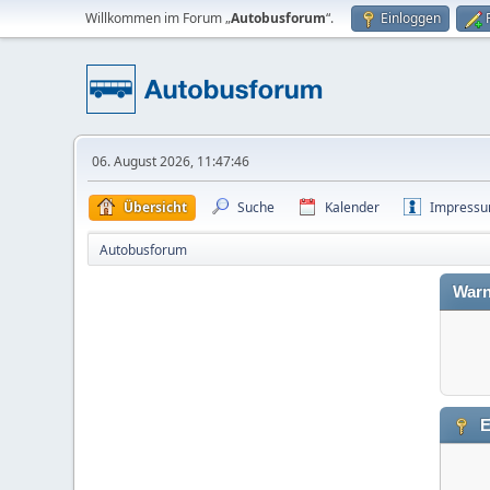
Willkommen im Forum „
Autobusforum
“.
Einloggen
06. August 2026, 11:47:46
Übersicht
Suche
Kalender
Impress
Autobusforum
Warn
E