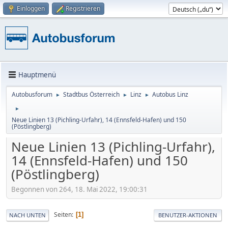
Einloggen
Registrieren
Hauptmenü
Autobusforum
Stadtbus Österreich
Linz
Autobus Linz
►
►
►
►
Neue Linien 13 (Pichling-Urfahr), 14 (Ennsfeld-Hafen) und 150
(Pöstlingberg)
Neue Linien 13 (Pichling-Urfahr),
14 (Ennsfeld-Hafen) und 150
(Pöstlingberg)
Begonnen von 264, 18. Mai 2022, 19:00:31
Seiten
1
NACH UNTEN
BENUTZER-AKTIONEN