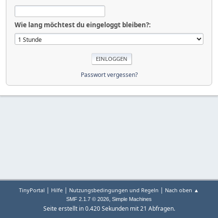
Wie lang möchtest du eingeloggt bleiben?:
Passwort vergessen?
|
|
|
TinyPortal
Hilfe
Nutzungsbedingungen und Regeln
Nach oben ▲
,
SMF 2.1.7 © 2026
Simple Machines
Seite erstellt in 0.420 Sekunden mit 21 Abfragen.