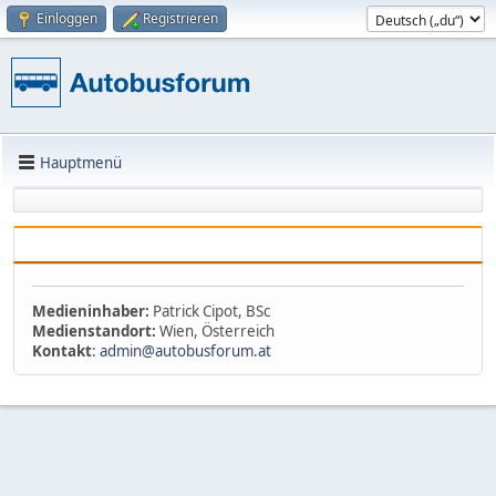
Einloggen
Registrieren
Hauptmenü
Medieninhaber:
Patrick Cipot, BSc
Medienstandort:
Wien, Österreich
Kontakt
:
admin@autobusforum.at