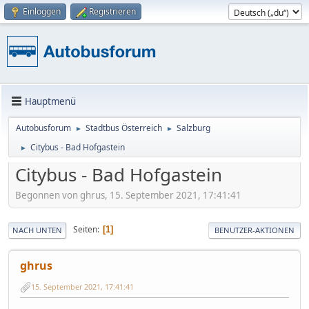
Einloggen
Registrieren
Hauptmenü
Autobusforum
Stadtbus Österreich
Salzburg
►
►
Citybus - Bad Hofgastein
►
Citybus - Bad Hofgastein
Begonnen von ghrus, 15. September 2021, 17:41:41
Seiten
1
NACH UNTEN
BENUTZER-AKTIONEN
ghrus
15. September 2021, 17:41:41