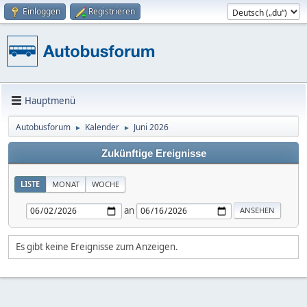
Einloggen
Registrieren
Hauptmenü
Autobusforum
Kalender
Juni 2026
►
►
Zukünftige Ereignisse
LISTE
MONAT
WOCHE
an
Es gibt keine Ereignisse zum Anzeigen.