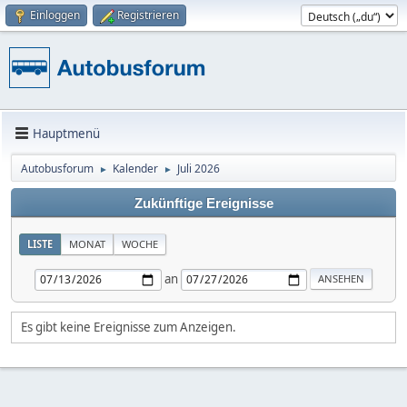
Einloggen
Registrieren
Hauptmenü
Autobusforum
Kalender
Juli 2026
►
►
Zukünftige Ereignisse
LISTE
MONAT
WOCHE
an
Es gibt keine Ereignisse zum Anzeigen.