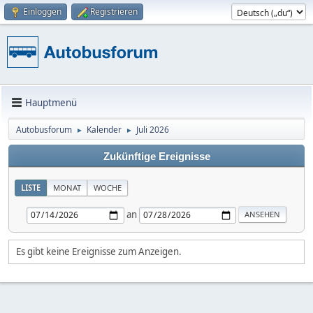
Einloggen
Registrieren
Hauptmenü
Autobusforum
Kalender
Juli 2026
►
►
Zukünftige Ereignisse
LISTE
MONAT
WOCHE
an
Es gibt keine Ereignisse zum Anzeigen.