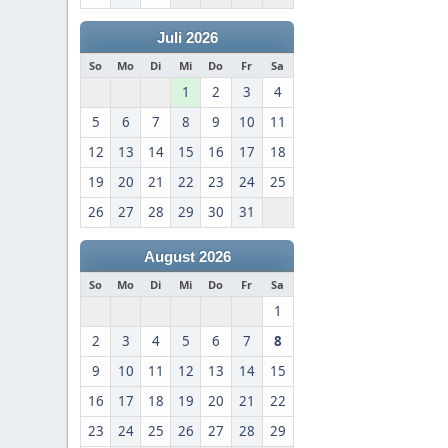
Juli 2026
So
Mo
Di
Mi
Do
Fr
Sa
1
2
3
4
5
6
7
8
9
10
11
12
13
14
15
16
17
18
19
20
21
22
23
24
25
26
27
28
29
30
31
August 2026
So
Mo
Di
Mi
Do
Fr
Sa
1
2
3
4
5
6
7
8
9
10
11
12
13
14
15
16
17
18
19
20
21
22
23
24
25
26
27
28
29