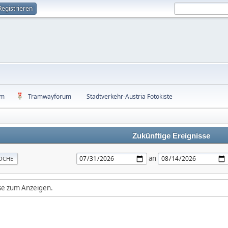
Registrieren
um
Tramwayforum
Stadtverkehr-Austria Fotokiste
Zukünftige Ereignisse
an
OCHE
sse zum Anzeigen.