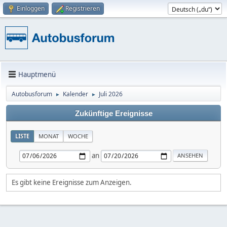
Einloggen
Registrieren
Hauptmenü
Autobusforum
Kalender
Juli 2026
►
►
Zukünftige Ereignisse
LISTE
MONAT
WOCHE
an
Es gibt keine Ereignisse zum Anzeigen.