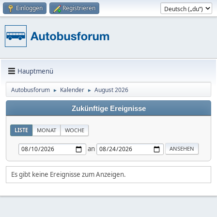
Einloggen
Registrieren
Hauptmenü
Autobusforum
Kalender
August 2026
►
►
Zukünftige Ereignisse
LISTE
MONAT
WOCHE
an
Es gibt keine Ereignisse zum Anzeigen.