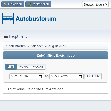
Einloggen
Registrieren
Hauptmenü
Autobusforum
Kalender
August 2026
►
►
Zukünftige Ereignisse
LISTE
MONAT
WOCHE
an
Es gibt keine Ereignisse zum Anzeigen.