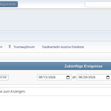
Registrieren
um
Tramwayforum
Stadtverkehr-Austria Fotokiste
Zukünftige Ereignisse
an
OCHE
sse zum Anzeigen.