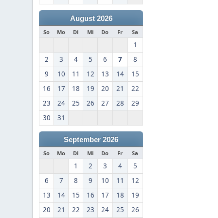
August 2026
So
Mo
Di
Mi
Do
Fr
Sa
1
2
3
4
5
6
7
8
9
10
11
12
13
14
15
16
17
18
19
20
21
22
23
24
25
26
27
28
29
30
31
September 2026
So
Mo
Di
Mi
Do
Fr
Sa
1
2
3
4
5
6
7
8
9
10
11
12
13
14
15
16
17
18
19
20
21
22
23
24
25
26