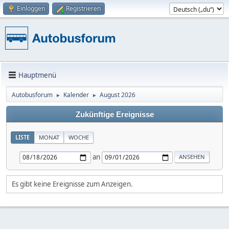
Einloggen
Registrieren
Hauptmenü
Autobusforum
Kalender
August 2026
►
►
Zukünftige Ereignisse
LISTE
MONAT
WOCHE
an
Es gibt keine Ereignisse zum Anzeigen.