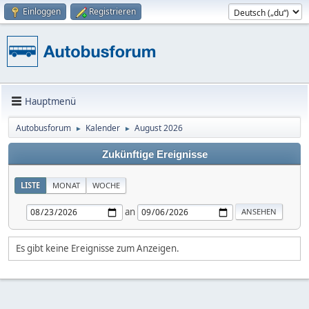
Einloggen
Registrieren
Hauptmenü
Autobusforum
Kalender
August 2026
►
►
Zukünftige Ereignisse
LISTE
MONAT
WOCHE
an
Es gibt keine Ereignisse zum Anzeigen.