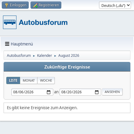
Einloggen
Registrieren
Hauptmenü
Autobusforum
Kalender
August 2026
►
►
Zukünftige Ereignisse
LISTE
MONAT
WOCHE
an
Es gibt keine Ereignisse zum Anzeigen.