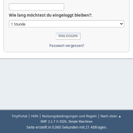
Wie lang möchtest du eingeloggt bleiben?:
Passwort vergessen?
|
|
|
TinyPortal
Hilfe
Nutzungsbedingungen und Regeln
Nach oben ▲
,
SMF 2.1.7 © 2026
Simple Machines
Seite erstellt in 0.060 Sekunden mit 21 Abfragen.