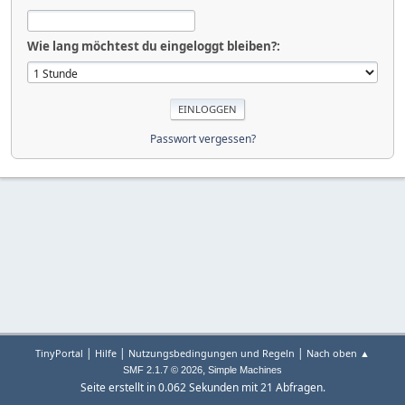
Wie lang möchtest du eingeloggt bleiben?:
Passwort vergessen?
|
|
|
TinyPortal
Hilfe
Nutzungsbedingungen und Regeln
Nach oben ▲
,
SMF 2.1.7 © 2026
Simple Machines
Seite erstellt in 0.062 Sekunden mit 21 Abfragen.