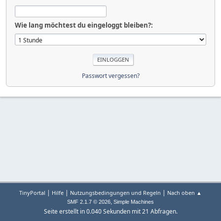
Wie lang möchtest du eingeloggt bleiben?:
Passwort vergessen?
|
|
|
TinyPortal
Hilfe
Nutzungsbedingungen und Regeln
Nach oben ▲
,
SMF 2.1.7 © 2026
Simple Machines
Seite erstellt in 0.040 Sekunden mit 21 Abfragen.