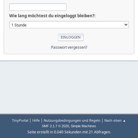
Wie lang möchtest du eingeloggt bleiben?:
Passwort vergessen?
|
|
|
TinyPortal
Hilfe
Nutzungsbedingungen und Regeln
Nach oben ▲
,
SMF 2.1.7 © 2026
Simple Machines
Seite erstellt in 0.040 Sekunden mit 21 Abfragen.