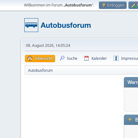
Willkommen im Forum „
Autobusforum
“.
Einloggen
08. August 2026, 14:05:24
Übersicht
Suche
Kalender
Impress
Autobusforum
Warn
E