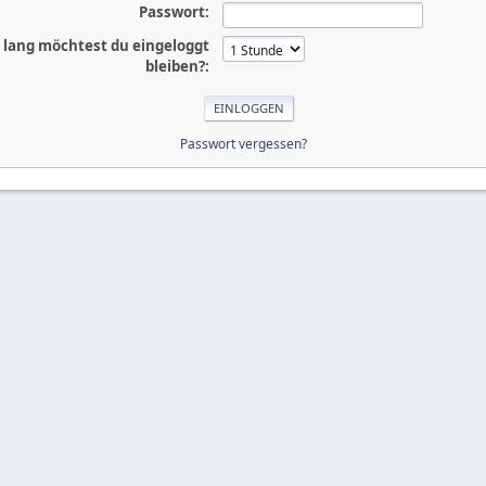
Passwort:
 lang möchtest du eingeloggt
bleiben?:
Passwort vergessen?