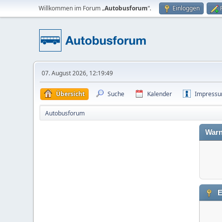
Willkommen im Forum „
Autobusforum
“.
Einloggen
07. August 2026, 12:19:49
Übersicht
Suche
Kalender
Impress
Autobusforum
Warn
E