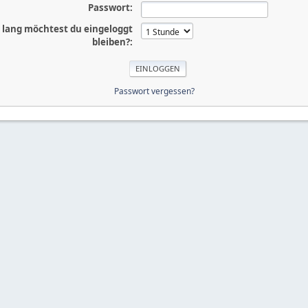
Passwort:
 lang möchtest du eingeloggt
bleiben?:
Passwort vergessen?