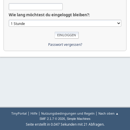
Wie lang möchtest du eingeloggt bleiben?:
Passwort vergessen?
|
|
|
TinyPortal
Hilfe
Nutzungsbedingungen und Regeln
Nach oben ▲
,
SMF 2.1.7 © 2026
Simple Machines
Seite erstellt in 0.047 Sekunden mit 21 Abfragen.