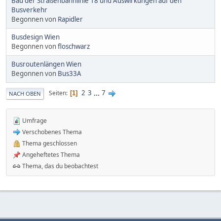
Bau der Straßenbahnlinie 18 und Auswirkungen auf den
Busverkehr
Begonnen von
Rapidler
Busdesign Wien
Begonnen von
floschwarz
Busroutenlängen Wien
Begonnen von
Bus33A
2
3
...
7
Seiten
1
NACH OBEN
Umfrage
Verschobenes Thema
Thema geschlossen
Angeheftetes Thema
Thema, das du beobachtest