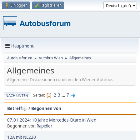
Einloggen
Registrieren
Hauptmenü
Autobusforum
Autobus Wien
Allgemeines
►
►
Allgemeines
Allgemeine Diskussionen rund um den Wiener Autobus.
2
3
...
7
Seiten
1
NACH UNTEN
Betreff
/
Begonnen von
07.01.2024: 10 Jahre Mercedes-Citaro in Wien
Begonnen von
Rapidler
12A mit NL220