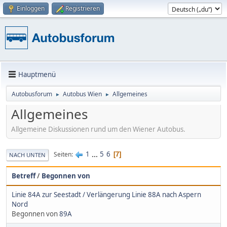
Einloggen
Registrieren
Hauptmenü
Autobusforum
Autobus Wien
Allgemeines
►
►
Allgemeines
Allgemeine Diskussionen rund um den Wiener Autobus.
1
...
5
6
Seiten
7
NACH UNTEN
Betreff
/
Begonnen von
Linie 84A zur Seestadt / Verlängerung Linie 88A nach Aspern
Nord
Begonnen von
89A