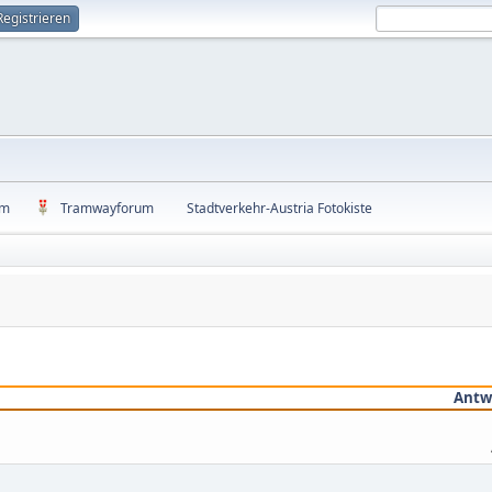
Registrieren
um
Tramwayforum
Stadtverkehr-Austria Fotokiste
Antw