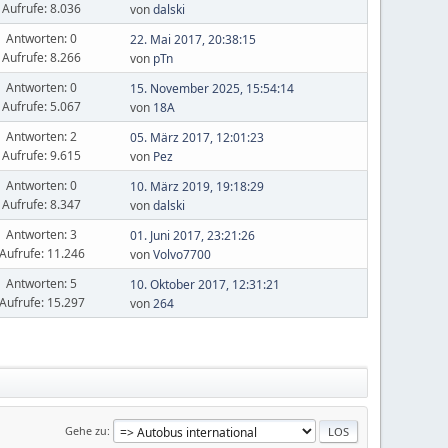
Aufrufe: 8.036
von
dalski
Antworten: 0
22. Mai 2017, 20:38:15
Aufrufe: 8.266
von
pTn
Antworten: 0
15. November 2025, 15:54:14
Aufrufe: 5.067
von
18A
Antworten: 2
05. März 2017, 12:01:23
Aufrufe: 9.615
von
Pez
Antworten: 0
10. März 2019, 19:18:29
Aufrufe: 8.347
von
dalski
Antworten: 3
01. Juni 2017, 23:21:26
Aufrufe: 11.246
von
Volvo7700
Antworten: 5
10. Oktober 2017, 12:31:21
Aufrufe: 15.297
von
264
Gehe zu