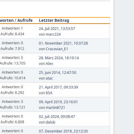
worten
/
Aufrufe
Letzter Beitrag
Antworten: 1
24. Juli 2021, 13:53:57
Aufrufe: 8.434
von
marc224
Antworten: 0
01. November 2021, 10:37:28
Aufrufe: 7.912
von
Cracovian_E1
Antworten: 5
28. März 2024, 18:10:14
Aufrufe: 13.705
von
Alex
Antworten: 0
25. Juni 2014, 12:47:50
Aufrufe: 10.614
von
atac
Antworten: 0
21. April 2017, 09:33:39
Aufrufe: 8.292
von
85A
Antworten: 3
09. April 2019, 23:16:01
Aufrufe: 13.121
von
martin8721
Antworten: 0
02. Juli 2024, 09:08:47
Aufrufe: 6.808
von
dalski
Antworten: 0
07. Dezember 2018, 23:12:35