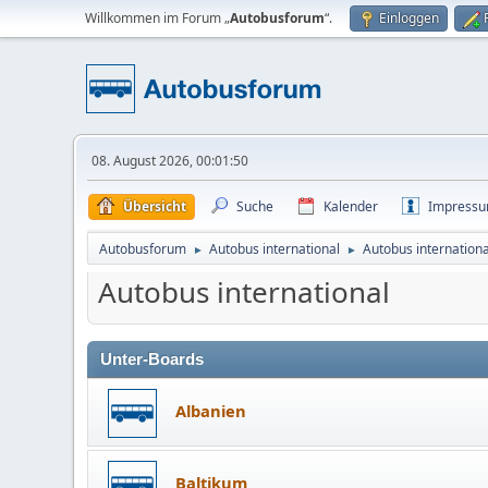
Willkommen im Forum „
Autobusforum
“.
Einloggen
08. August 2026, 00:01:50
Übersicht
Suche
Kalender
Impress
Autobusforum
Autobus international
Autobus internationa
►
►
Autobus international
Unter-Boards
Albanien
Baltikum