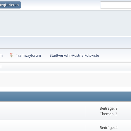
Registrieren
um
Tramwayforum
Stadtverkehr-Austria Fotokiste
l
Beiträge: 9
Themen: 2
Beiträge: 4