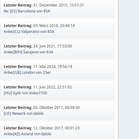
Letzter Beitrag:
31. Dezember 2015, 10:57:31
Re: [ES] Barcelona
von
85A
Letzter Beitrag:
03. März 2018, 20:48:14
Antw:[CL] Valparaíso
von
85A
Letzter Beitrag:
24. Juni 2021, 17:53:00
Antw:[BIH] Sarajevo
von
63A
Letzter Beitrag:
11. Mai 2024, 19:56:18
Antw:[GB] London
von
25er
Letzter Beitrag:
11. Juni 2022, 22:51:02
[HU] Győr
von
Volvo7700
Letzter Beitrag:
03. Oktober 2017, 00:59:30
[US] Newark
von
dalski
Letzter Beitrag:
12. Oktober 2017, 00:01:23
Antw:[KZ] Astana
von
dalski