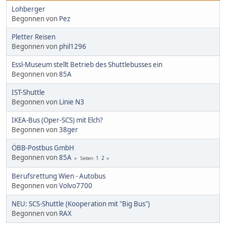
Lohberger
Begonnen von
Pez
Pletter Reisen
Begonnen von
phil1296
Essl-Museum stellt Betrieb des Shuttlebusses ein
Begonnen von
85A
IST-Shuttle
Begonnen von
Linie N3
IKEA-Bus (Oper-SCS) mit Elch?
Begonnen von
38ger
ÖBB-Postbus GmbH
Begonnen von
85A
1
2
Seiten
Berufsrettung Wien - Autobus
Begonnen von
Volvo7700
NEU: SCS-Shuttle (Kooperation mit "Big Bus")
Begonnen von
RAX