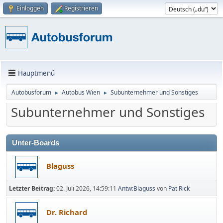
Einloggen
Registrieren
Hauptmenü
Autobusforum
Autobus Wien
Subunternehmer und Sonstiges
►
►
Subunternehmer und Sonstiges
Unter-Boards
Blaguss
Letzter Beitrag:
02. Juli 2026, 14:59:11
Antw:Blaguss
von
Pat Rick
Dr. Richard