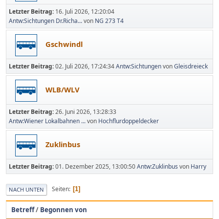
Letzter Beitrag:
16. Juli 2026, 12:20:04
Antw:Sichtungen Dr.Richa...
von
NG 273 T4
Gschwindl
Letzter Beitrag:
02. Juli 2026, 17:24:34
Antw:Sichtungen
von
Gleisdreieck
WLB/WLV
Letzter Beitrag:
26. Juni 2026, 13:28:33
Antw:Wiener Lokalbahnen ...
von
Hochflurdoppeldecker
Zuklinbus
Letzter Beitrag:
01. Dezember 2025, 13:00:50
Antw:Zuklinbus
von
Harry
Seiten
1
NACH UNTEN
Betreff
/
Begonnen von