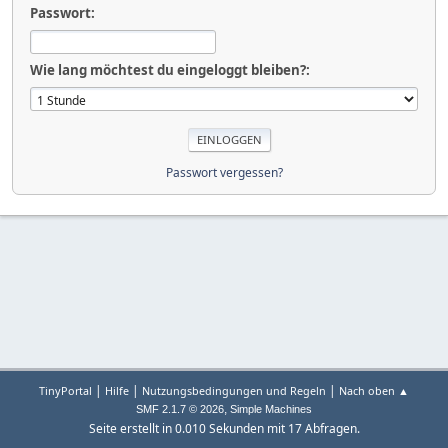
Passwort:
Wie lang möchtest du eingeloggt bleiben?:
Passwort vergessen?
|
|
|
TinyPortal
Hilfe
Nutzungsbedingungen und Regeln
Nach oben ▲
,
SMF 2.1.7 © 2026
Simple Machines
Seite erstellt in 0.010 Sekunden mit 17 Abfragen.