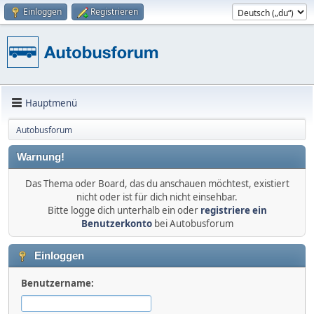
Einloggen
Registrieren
Hauptmenü
Autobusforum
Warnung!
Das Thema oder Board, das du anschauen möchtest, existiert
nicht oder ist für dich nicht einsehbar.
Bitte logge dich unterhalb ein oder
registriere ein
Benutzerkonto
bei Autobusforum
Einloggen
Benutzername: