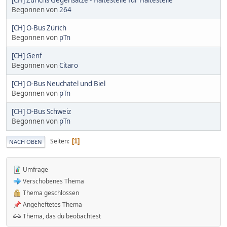
Begonnen von
264
[CH] O-Bus Zürich
Begonnen von
pTn
[CH] Genf
Begonnen von
Citaro
[CH] O-Bus Neuchatel und Biel
Begonnen von
pTn
[CH] O-Bus Schweiz
Begonnen von
pTn
Seiten
1
NACH OBEN
Umfrage
Verschobenes Thema
Thema geschlossen
Angeheftetes Thema
Thema, das du beobachtest