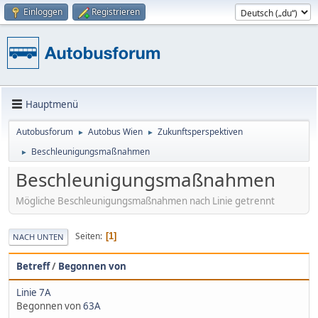
Einloggen
Registrieren
Hauptmenü
Autobusforum
Autobus Wien
Zukunftsperspektiven
►
►
Beschleunigungsmaßnahmen
►
Beschleunigungsmaßnahmen
Mögliche Beschleunigungsmaßnahmen nach Linie getrennt
Seiten
1
NACH UNTEN
Betreff
/
Begonnen von
Linie 7A
Begonnen von
63A