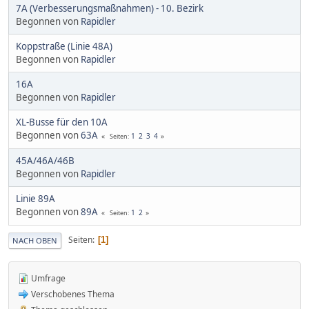
7A (Verbesserungsmaßnahmen) - 10. Bezirk
Begonnen von
Rapidler
Koppstraße (Linie 48A)
Begonnen von
Rapidler
16A
Begonnen von
Rapidler
XL-Busse für den 10A
Begonnen von
63A
1
2
3
4
Seiten
45A/46A/46B
Begonnen von
Rapidler
Linie 89A
Begonnen von
89A
1
2
Seiten
Seiten
1
NACH OBEN
Umfrage
Verschobenes Thema