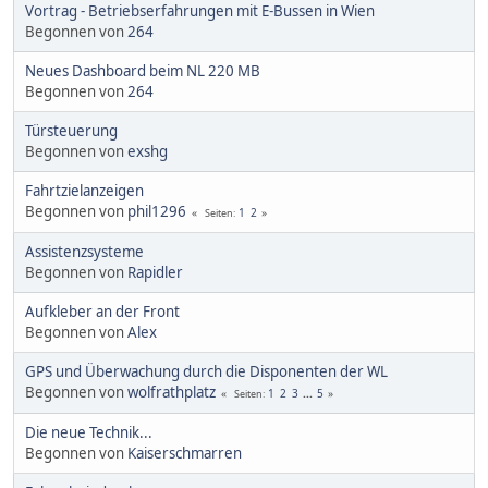
Vortrag - Betriebserfahrungen mit E-Bussen in Wien
Begonnen von
264
Neues Dashboard beim NL 220 MB
Begonnen von
264
Türsteuerung
Begonnen von
exshg
Fahrtzielanzeigen
Begonnen von
phil1296
1
2
Seiten
Assistenzsysteme
Begonnen von
Rapidler
Aufkleber an der Front
Begonnen von
Alex
GPS und Überwachung durch die Disponenten der WL
Begonnen von
wolfrathplatz
1
2
3
...
5
Seiten
Die neue Technik...
Begonnen von
Kaiserschmarren