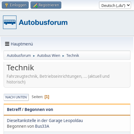
Einloggen
Registrieren
Hauptmenü
Autobusforum
Autobus Wien
Technik
►
►
Technik
Fahrzeugtechnik, Betriebseinrichtungen, ... (aktuell und
historisch)
Seiten
1
NACH UNTEN
Betreff
/
Begonnen von
Dieseltankstelle in der Garage Leopoldau
Begonnen von
Bus33A