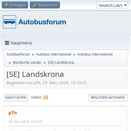
Einloggen
Registrieren
Hauptmenü
Autobusforum
Autobus international
Autobus international
►
►
Nordische Länder
[SE] Landskrona
►
►
[SE] Landskrona
Begonnen von pTn, 29. März 2026, 18:14:31
Seiten
1
NACH UNTEN
BENUTZER-AKTIONEN
pTn
29. März 2026, 18:14:31