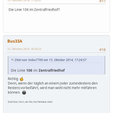
15. Oktober 2014, 17:24:57
#17
Die Linie 106 im Zentralfriedhof?
Bus33A
15. Oktober 2014, 18:34:23
#18
Zitat von: Volvo7700 am 15. Oktober 2014, 17:24:57
Die Linie
106
im
Zentralfriedhof
Richtig
Denn, wenn der täglich an einem (oder zumindestens den
Resten) vorbeifährt, wird man wohl nicht mehr mitfahren
können.
Grüß Gott, I bin's, der Tod, ihre Fahrkarte, bitte!