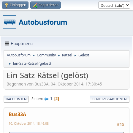
Einloggen
Registrieren
Hauptmenü
Autobusforum
Community
Rätsel
Gelöst
►
►
►
Ein-Satz-Rätsel (gelöst)
►
Ein-Satz-Rätsel (gelöst)
Begonnen von Bus33A, 04. Oktober 2014, 17:30:45
1
Seiten
2
NACH UNTEN
BENUTZER-AKTIONEN
Bus33A
10. Oktober 2014, 18:46:08
#15