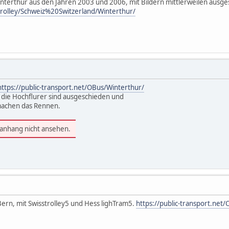
Winterthur aus den Jahren 2003 und 2006, mit Bildern mittlerweilen au
/trolley/Schweiz%20Switzerland/Winterthur/
https://public-transport.net/OBus/Winterthur/
 die Hochflurer sind ausgeschieden und
 machen das Rennen.
ianhang nicht ansehen.
 Bern, mit Swisstrolley5 und Hess lighTram5.
https://public-transport.ne