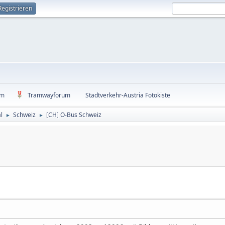
Registrieren
um
Tramwayforum
Stadtverkehr-Austria Fotokiste
l
Schweiz
[CH] O-Bus Schweiz
►
►