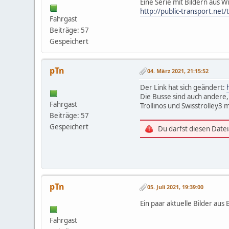
Eine Serie mit Bildern aus 
http://public-transport.net
Fahrgast
Beiträge: 57
Gespeichert
pTn
04. März 2021, 21:15:52
Der Link hat sich geändert:
Die Busse sind auch andere,
Fahrgast
Trollinos und Swisstrolley3
Beiträge: 57
Gespeichert
Du darfst diesen Date
pTn
05. Juli 2021, 19:39:00
Ein paar aktuelle Bilder aus
Fahrgast