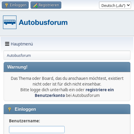
Einloggen
Registrieren
Hauptmenü
Autobusforum
Warnung!
Das Thema oder Board, das du anschauen möchtest, existiert
nicht oder ist für dich nicht einsehbar.
Bitte logge dich unterhalb ein oder
registriere ein
Benutzerkonto
bei Autobusforum
Einloggen
Benutzername: