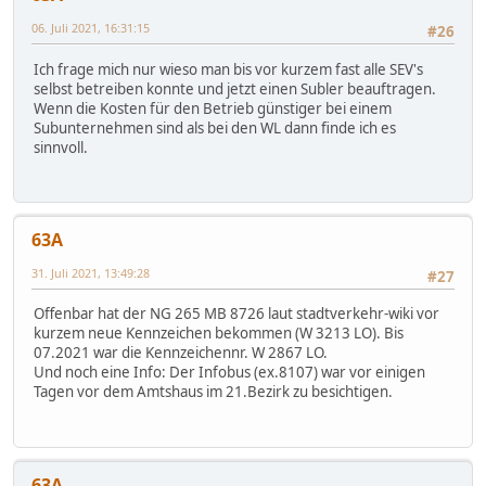
06. Juli 2021, 16:31:15
#26
Ich frage mich nur wieso man bis vor kurzem fast alle SEV's
selbst betreiben konnte und jetzt einen Subler beauftragen.
Wenn die Kosten für den Betrieb günstiger bei einem
Subunternehmen sind als bei den WL dann finde ich es
sinnvoll.
63A
31. Juli 2021, 13:49:28
#27
Offenbar hat der NG 265 MB 8726 laut stadtverkehr-wiki vor
kurzem neue Kennzeichen bekommen (W 3213 LO). Bis
07.2021 war die Kennzeichennr. W 2867 LO.
Und noch eine Info: Der Infobus (ex.8107) war vor einigen
Tagen vor dem Amtshaus im 21.Bezirk zu besichtigen.
63A