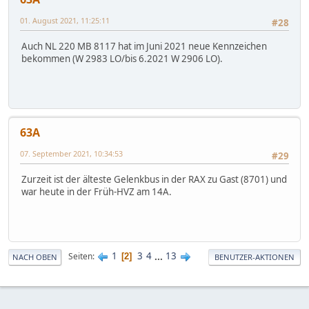
01. August 2021, 11:25:11
#28
Auch NL 220 MB 8117 hat im Juni 2021 neue Kennzeichen
bekommen (W 2983 LO/bis 6.2021 W 2906 LO).
63A
07. September 2021, 10:34:53
#29
Zurzeit ist der älteste Gelenkbus in der RAX zu Gast (8701) und
war heute in der Früh-HVZ am 14A.
1
3
4
...
13
Seiten
2
NACH OBEN
BENUTZER-AKTIONEN