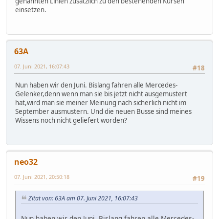
genannten Linien zusätzlich zu den bestehenden Kursen
einsetzen.
63A
07. Juni 2021, 16:07:43
#18
Nun haben wir den Juni. Bislang fahren alle Mercedes-
Gelenker,denn wenn man sie bis jetzt nicht ausgemustert
hat,wird man sie meiner Meinung nach sicherlich nicht im
September ausmustern. Und die neuen Busse sind meines
Wissens noch nicht geliefert worden?
neo32
07. Juni 2021, 20:50:18
#19
Zitat von: 63A am 07. Juni 2021, 16:07:43
Nun haben wir den Juni. Bislang fahren alle Mercedes-