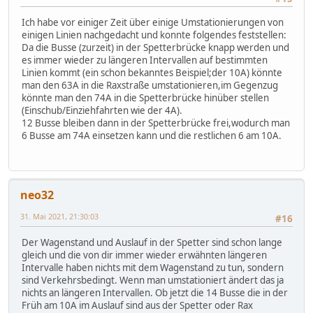
Ich habe vor einiger Zeit über einige Umstationierungen von
einigen Linien nachgedacht und konnte folgendes feststellen:
Da die Busse (zurzeit) in der Spetterbrücke knapp werden und
es immer wieder zu längeren Intervallen auf bestimmten
Linien kommt (ein schon bekanntes Beispiel;der 10A) könnte
man den 63A in die Raxstraße umstationieren,im Gegenzug
könnte man den 74A in die Spetterbrücke hinüber stellen
(Einschub/Einziehfahrten wie der 4A).
12 Busse bleiben dann in der Spetterbrücke frei,wodurch man
6 Busse am 74A einsetzen kann und die restlichen 6 am 10A.
neo32
31. Mai 2021, 21:30:03
#16
Der Wagenstand und Auslauf in der Spetter sind schon lange
gleich und die von dir immer wieder erwähnten längeren
Intervalle haben nichts mit dem Wagenstand zu tun, sondern
sind Verkehrsbedingt. Wenn man umstationiert ändert das ja
nichts an längeren Intervallen. Ob jetzt die 14 Busse die in der
Früh am 10A im Auslauf sind aus der Spetter oder Rax