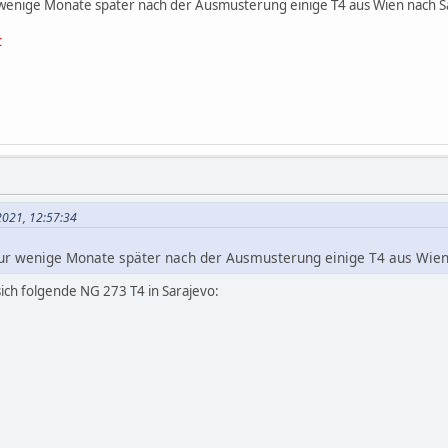
enige Monate später nach der Ausmusterung einige T4 aus Wien nach Sar
t
 2021, 12:57:34
r wenige Monate später nach der Ausmusterung einige T4 aus Wien 
ich folgende NG 273 T4 in Sarajevo: