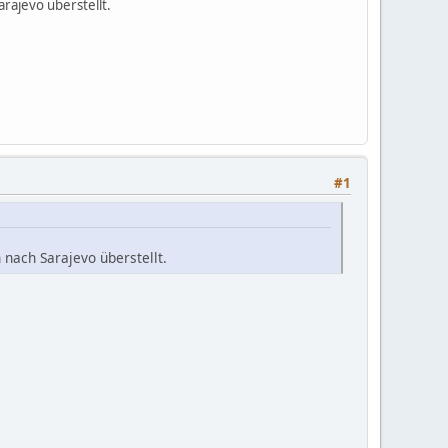
ajevo überstellt.
#1
nach Sarajevo überstellt.