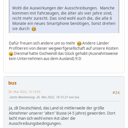
Wohl die Auswirkungen der Ausschreibungen. Manche
kommen mit Fahrzeugen, die älter als vier Jahre sind,
nicht mehr zurecht. Das sind wohl auch die, die alle 6
Monate ein neues Smartphone benötigen, Sonst drehen
sie durch
Dafür freuen sich andere um so mehr
Andere Länder
Profitieren von dieser wegwerfgesellschaft auf unsere Kosten
Diesmal hatte Gschwindl das Glück gehabt (Ausnahmsweise
kein Unternehmen aus dem Ausland) 9:D
bus
26. Mai 2022, 13:13:03
#24
Letzte Bearbeitung
: 26. Mai 2022, 18:15:27 von bus
Ja, zB Deutschland, das Land ist mittlerweile der größe
Abnehmer unserer "alten" Busse (4-5 Jahre) geworden. Dort
lacht man sich wohl einen Ast über die
Ausschreibungsbedingungen.