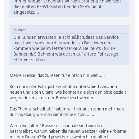
immer wieder schadhaft wurden. Hoffentlich werden
diese alten Ex-WL-Kisten bei den SEV's nicht
eingesetzt....
Zitat
Die Kunden erwarten ja schließlich,dass das Service
passt weil sonst wird es wieder zu Beschwerden
kommen wie beim letzten U4-SEV. Bei SEV's (für U-
Bahnen & S-Bahnen) würde ich auf ältere Fahrzeuge
eher verzichten.
Meine Fresse, das zu lesen tut einfach nur weh.....
Kein normaler Fahrgast kennt den unterschied zwischen
neuen und alten Citaro, wie konnten die sich den bitte gezielt
wegen deren alters der Busse beschwerden......
Das Thema "schadhaft" haben wir hier auch schon mehrmals
durchgekaut, wie man sieht ohne Erfolg........
Wenn die "alten" Busse so schadhaft sind wie du es
beschreibst, warum haben die neuen Besitzer keine Prbleme
mit den Bussen? Sind ja seither ja weiterhin gealtert.