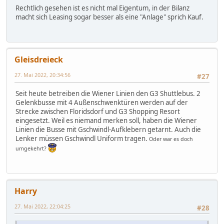
Rechtlich gesehen ist es nicht mal Eigentum, in der Bilanz
macht sich Leasing sogar besser als eine "Anlage" sprich Kauf.
Gleisdreieck
27. Mai 2022, 20:34:56
#27
Seit heute betreiben die Wiener Linien den G3 Shuttlebus. 2
Gelenkbusse mit 4 Außenschwenktüren werden auf der
Strecke zwischen Floridsdorf und G3 Shopping Resort
eingesetzt. Weil es niemand merken soll, haben die Wiener
Linien die Busse mit Gschwindl-Aufklebern getarnt. Auch die
Lenker müssen Gschwindl Uniform tragen.
Oder war es doch
umgekehrt?
Harry
27. Mai 2022, 22:04:25
#28