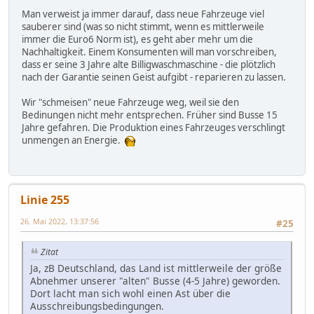
Man verweist ja immer darauf, dass neue Fahrzeuge viel
sauberer sind (was so nicht stimmt, wenn es mittlerweile
immer die Euro6 Norm ist), es geht aber mehr um die
Nachhaltigkeit. Einem Konsumenten will man vorschreiben,
dass er seine 3 Jahre alte Billigwaschmaschine - die plötzlich
nach der Garantie seinen Geist aufgibt - reparieren zu lassen.
Wir "schmeisen" neue Fahrzeuge weg, weil sie den
Bedinungen nicht mehr entsprechen. Früher sind Busse 15
Jahre gefahren. Die Produktion eines Fahrzeuges verschlingt
unmengen an Energie.
Linie 255
26. Mai 2022, 13:37:56
#25
Zitat
Ja, zB Deutschland, das Land ist mittlerweile der größe
Abnehmer unserer "alten" Busse (4-5 Jahre) geworden.
Dort lacht man sich wohl einen Ast über die
Ausschreibungsbedingungen.