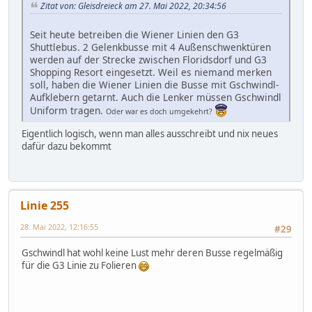
Zitat von: Gleisdreieck am 27. Mai 2022, 20:34:56
Seit heute betreiben die Wiener Linien den G3
Shuttlebus. 2 Gelenkbusse mit 4 Außenschwenktüren
werden auf der Strecke zwischen Floridsdorf und G3
Shopping Resort eingesetzt. Weil es niemand merken
soll, haben die Wiener Linien die Busse mit Gschwindl-
Aufklebern getarnt. Auch die Lenker müssen Gschwindl
Uniform tragen.
Oder war es doch umgekehrt?
Eigentlich logisch, wenn man alles ausschreibt und nix neues
dafür dazu bekommt
Linie 255
28. Mai 2022, 12:16:55
#29
Gschwindl hat wohl keine Lust mehr deren Busse regelmäßig
für die G3 Linie zu Folieren