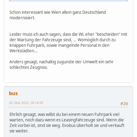
Schon interessant wie Wien allein ganz Deutschland
modernisiert.
Leider muss ich auch sagen, dass die WL eher "bescheiden" mit
der Wartung der Fahrzeuge sind, ... Womöglich durch zu
knappen Fuhrpark, sowie mangelnde Personal in den
Werkstädten...
Anders gesagt, nachaltig zugunste der Umwelt ein sehr
schlechtes Zeugniss.
bus
26. Mai 2022, 18:14:20
#26
Ehrlich gesagt, was willst du bei einem neuen Fuhrpark viel
warten, noch dazu wenn es Leasingfahrzeuge sind. Wenn die
Zeit vorbei ist, sind sie weg. Evobus überholt sie und verkauft
sie weiter.