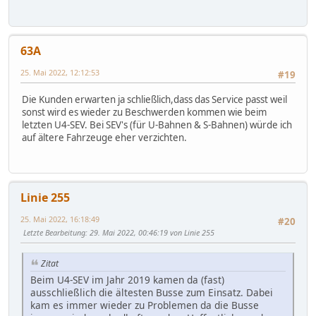
63A
25. Mai 2022, 12:12:53
#19
Die Kunden erwarten ja schließlich,dass das Service passt weil
sonst wird es wieder zu Beschwerden kommen wie beim
letzten U4-SEV. Bei SEV's (für U-Bahnen & S-Bahnen) würde ich
auf ältere Fahrzeuge eher verzichten.
Linie 255
25. Mai 2022, 16:18:49
#20
Letzte Bearbeitung
: 29. Mai 2022, 00:46:19 von Linie 255
Zitat
Beim U4-SEV im Jahr 2019 kamen da (fast)
ausschließlich die ältesten Busse zum Einsatz. Dabei
kam es immer wieder zu Problemen da die Busse