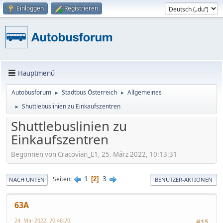
Einloggen
Registrieren
Hauptmenü
Autobusforum
Stadtbus Österreich
Allgemeines
►
►
Shuttlebuslinien zu Einkaufszentren
►
Shuttlebuslinien zu
Einkaufszentren
Begonnen von Cracovian_E1, 25. März 2022, 10:13:31
1
3
Seiten
2
NACH UNTEN
BENUTZER-AKTIONEN
63A
24. Mai 2022, 20:46:20
#15