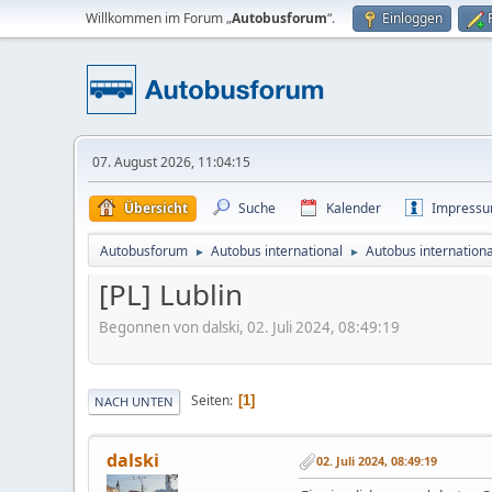
Willkommen im Forum „
Autobusforum
“.
Einloggen
07. August 2026, 11:04:15
Übersicht
Suche
Kalender
Impress
Autobusforum
Autobus international
Autobus internationa
►
►
[PL] Lublin
Begonnen von dalski, 02. Juli 2024, 08:49:19
Seiten
1
NACH UNTEN
dalski
02. Juli 2024, 08:49:19