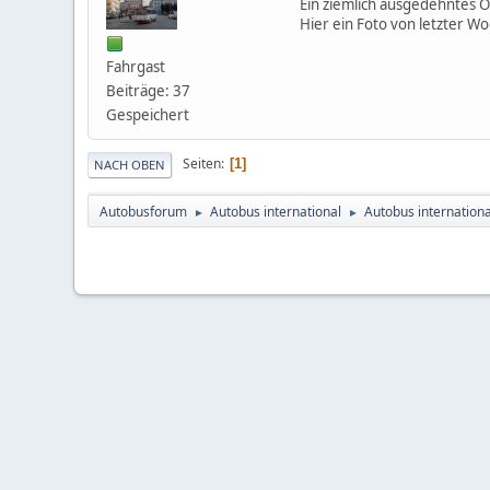
Ein ziemlich ausgedehntes O
Hier ein Foto von letzter Wo
Fahrgast
Beiträge: 37
Gespeichert
Seiten
1
NACH OBEN
Autobusforum
Autobus international
Autobus internationa
►
►