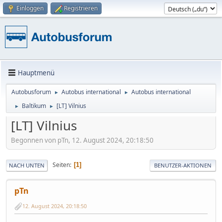
Einloggen
Registrieren
Hauptmenü
Autobusforum
Autobus international
Autobus international
►
►
Baltikum
[LT] Vilnius
►
►
[LT] Vilnius
Begonnen von pTn, 12. August 2024, 20:18:50
Seiten
1
NACH UNTEN
BENUTZER-AKTIONEN
pTn
12. August 2024, 20:18:50