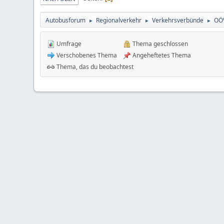
Autobusforum
Regionalverkehr
Verkehrsverbünde
OÖ
►
►
►
Umfrage
Thema geschlossen
Verschobenes Thema
Angeheftetes Thema
Thema, das du beobachtest