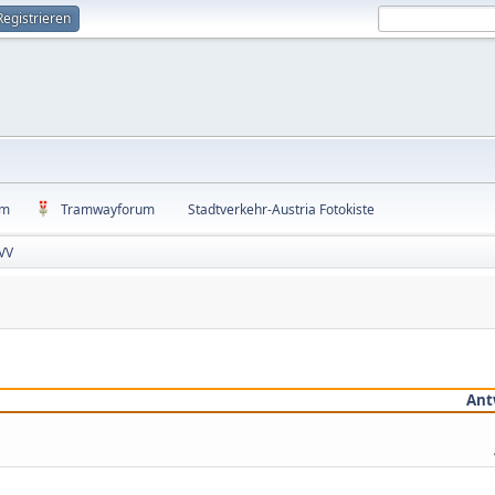
Registrieren
um
Tramwayforum
Stadtverkehr-Austria Fotokiste
VV
Ant